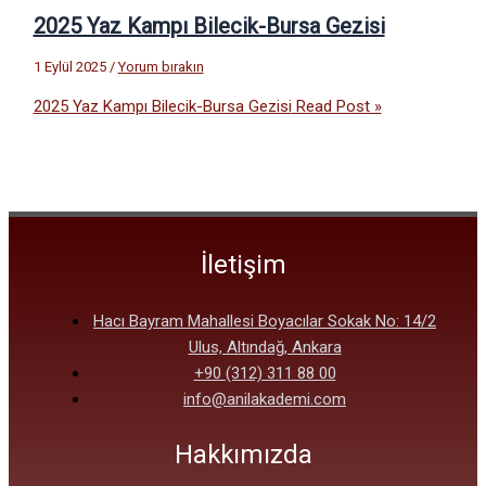
2025 Yaz Kampı Bilecik-Bursa Gezisi
1 Eylül 2025
/
Yorum bırakın
2025 Yaz Kampı Bilecik-Bursa Gezisi
Read Post »
İletişim
Hacı Bayram Mahallesi Boyacılar Sokak No: 14/2
Ulus, Altındağ, Ankara
+90 (312) 311 88 00
info@anilakademi.com
Hakkımızda