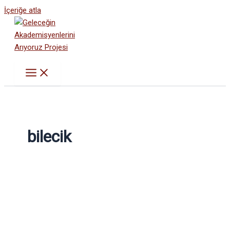
İçeriğe atla
bilecik