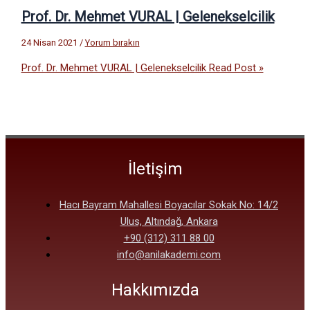
Prof. Dr. Mehmet VURAL | Gelenekselcilik
24 Nisan 2021
/
Yorum bırakın
Prof. Dr. Mehmet VURAL | Gelenekselcilik
Read Post »
İletişim
Hacı Bayram Mahallesi Boyacılar Sokak No: 14/2
Ulus, Altındağ, Ankara
+90 (312) 311 88 00
info@anilakademi.com
Hakkımızda