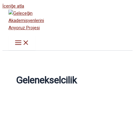
İçeriğe atla
Gelenekselcilik