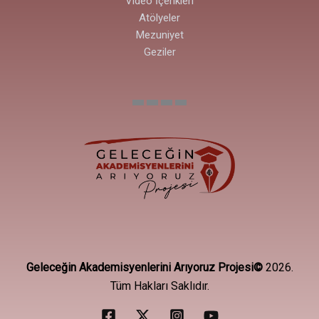
Video İçerikleri
Atölyeler
Mezuniyet
Geziler
Geleceğin Akademisyenlerini Arıyoruz Projesi©
2026.
Tüm Hakları Saklıdır.