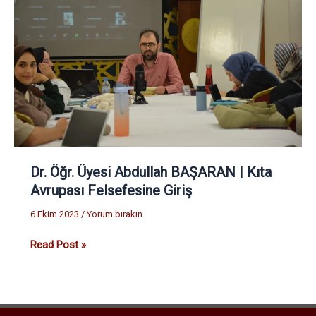
Abdullah
BAŞARAN
|
Kıta
Avrupası
Felsefesine
Giriş
Dr. Öğr. Üyesi Abdullah BAŞARAN | Kıta
Avrupası Felsefesine Giriş
6 Ekim 2023
/
Yorum bırakın
Read Post »