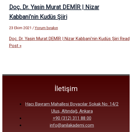
Doç. Dr. Yasin Murat DEMİR | Nizar
Kabbani’nin Kudüs Şiiri
23 Ekim 2021
/
Yorum bırakın
Doç. Dr. Yasin Murat DEMİR | Nizar Kabbani’nin Kudüs Şiiri
Read
Post »
İletişim
Hacı Bayram Mahallesi Boyacılar Sokak No: 14/2
Ulus, Altındağ, Ankara
+90 (312) 311 88 00
info@anilakademi.com