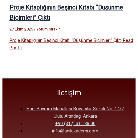
Proje Kitaplığının Beşinci Kitabı “Düşünme
Biçimleri” Çıktı
27 Ekim 2025
/
Yorum bırakın
Proje Kitaplığının Beşinci Kitabı “Düşünme Biçimleri” Çıktı
Read
Post »
İletişim
Hacı Bayram Mahallesi Boyacılar Sokak No: 14/2
Ulus, Altındağ, Ankara
+90 (312) 311 88 00
info@anilakademi.com