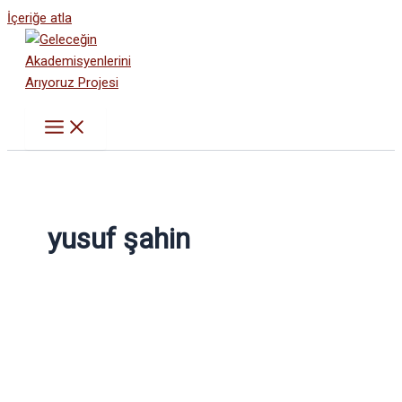
İçeriğe atla
yusuf şahin