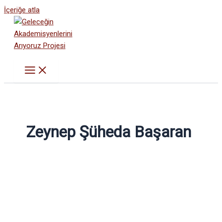
İçeriğe atla
Zeynep Şüheda Başaran