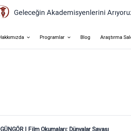
Geleceğin Akademisyenlerini Arıyoru
Hakkımızda
Programlar
Blog
Araştırma Sa
 GÜNGÖR | Film Okumaları: Dünyalar Savaşı