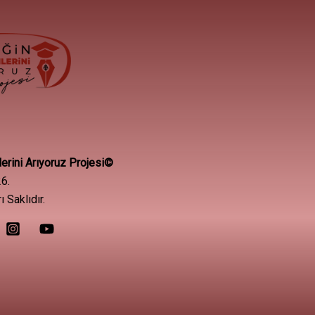
rini Arıyoruz Projesi©
6.
 Saklıdır.