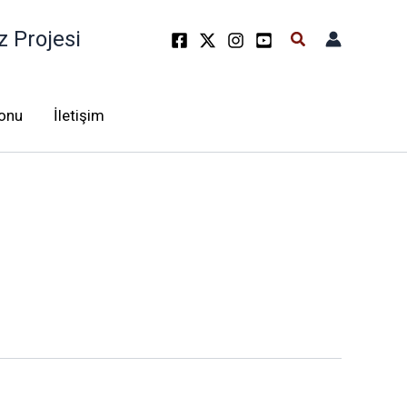
z Projesi
Arama
lonu
İletişim