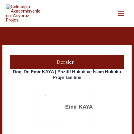
İçeriğe
atla
Dersler
Doç. Dr. Emir KAYA | Pozitif Hukuk ve İslam Hukuku
Proje Tanıtımı
Emir KAYA