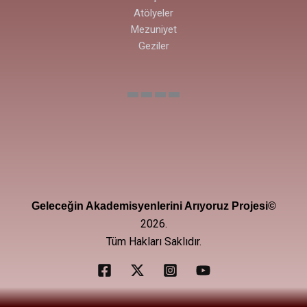
Atölyeler
Mezuniyet
Geziler
Geleceğin Akademisyenlerini Arıyoruz Projesi©
2026.
Tüm Hakları Saklıdır.