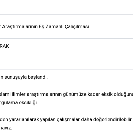
er Araştırmalarının Eş Zamanlı Çalışılması
PRAK
n sunuşuyla başlandı.
slami ilimler araştırmalarının günümüze kadar eksik olduğ
rgulama eksikliği.
den yararlanılarak yapılan çalışmalar daha değerlendirilebilir 
mayız.