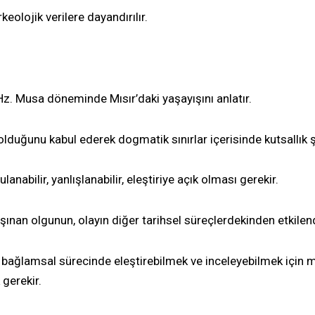
rkeolojik verilere dayandırılır.
Hz. Musa döneminde Mısır’daki yaşayışını anlatır.
 olduğunu kabul ederek dogmatik sınırlar içerisinde kutsallık
ulanabilir, yanlışlanabilir, eleştiriye açık olması gerekir.
aşınan olgunun, olayın diğer tarihsel süreçlerdekinden etkile
 bağlamsal sürecinde eleştirebilmek ve inceleyebilmek için me
 gerekir.