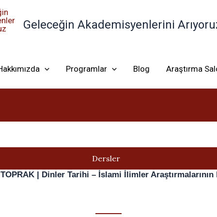
Geleceğin Akademisyenlerini Arıyoru
Hakkımızda
Programlar
Blog
Araştırma Sa
Dersler
TOPRAK | Dinler Tarihi – İslami İlimler Araştırmalarının