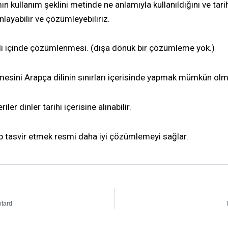
 kullanım şeklini metinde ne anlamıyla kullanıldığını ve tarih
layabilir ve çözümleyebiliriz.
i içinde çözümlenmesi. (dışa dönük bir çözümleme yok.)
esini Arapça dilinin sınırları içerisinde yapmak mümkün olma
ler dinler tarihi içerisine alınabilir.
ıp tasvir etmek resmi daha iyi çözümlemeyi sağlar.
otard