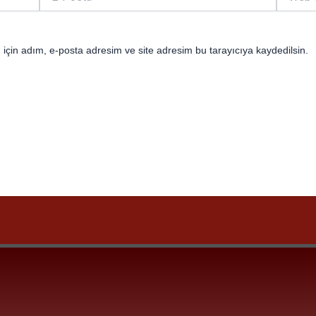
Posta*
sitesi
için adım, e-posta adresim ve site adresim bu tarayıcıya kaydedilsin.