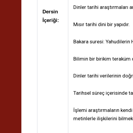
Dinler tarihi araştırmaları a
Dersin
İçeriği:
Mısır tarihi dini bir yapıdır.
Bakara suresi: Yahudilerin 
Bilimin bir birikim teraküm
Dinler tarihi verilerinin doğr
Tarihsel süreç içerisinde t
İşlemi araştırmaların kendi
metinlerle ilişkilerini bilmek