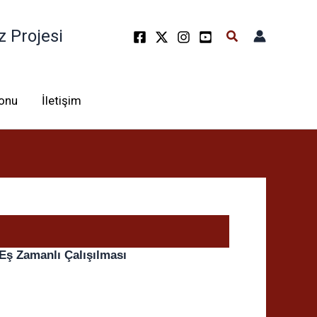
z Projesi
Arama
lonu
İletişim
 Eş Zamanlı Çalışılması