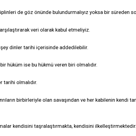
iplinleri de göz önünde bulundurmalıyız yoksa bir süreden s
 karşılaştırarak veri olarak kabul etmeliyiz.
şey dinler tarihi içerisinde addedilebilir.
 bir hüküm ise bu hükmü veren biri olmalıdır.
r tarihi olmalıdır.
nrıların birbirleriyle olan savaşından ve her kabilenin kendi t
ırmalar kendisini taşralaştırmakta, kendisini ilkelleştirmektedir