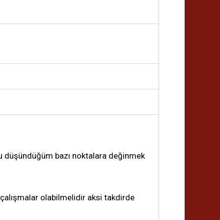
unu düşündüğüm bazı noktalara değinmek
çalışmalar olabilmelidir aksi takdirde