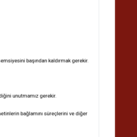
 şemsiyesini başından kaldırmak gerekir.
ndiğini unutmamız gerekir.
tinlerin bağlamını süreçlerini ve diğer