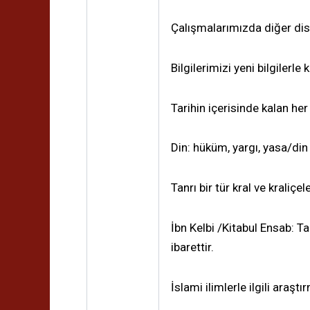
Çalışmalarımızda diğer dis
Bilgilerimizi yeni bilgilerle
Tarihin içerisinde kalan her 
Din: hüküm, yargı, yasa/din
Tanrı bir tür kral ve kraliçele
İbn Kelbi /Kitabul Ensab: Ta
ibarettir.
İslami ilimlerle ilgili araşt