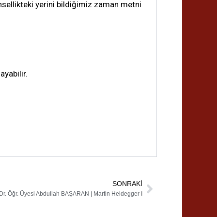
sellikteki yerini bildiğimiz zaman metni
yabilir.
SONRAKI
Next
Dr. Öğr. Üyesi Abdullah BAŞARAN | Martin Heidegger I