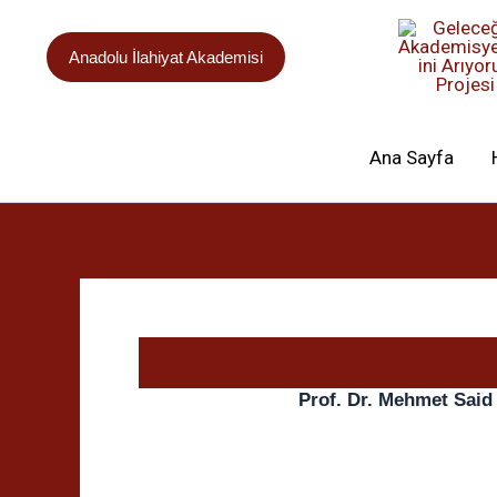
İçeriğe
atla
Anadolu İlahiyat Akademisi
Ana Sayfa
Prof. Dr. Mehmet Said 