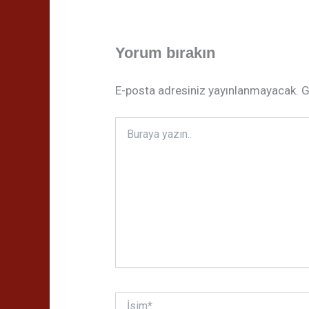
Yorum bırakın
E-posta adresiniz yayınlanmayacak.
G
Buraya
yazın..
İsim*