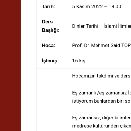
5 Kasım 2022 – 18.00
Tarih:
Ders
Dinler Tarihi – İslami İliml
Başlığı:
Prof. Dr. Mehmet Said TO
Hoca:
16 kişi
İşleniş:
Hocamızın takdimi ve dersi
Eş zamanlı /eş zamansız İ
istiyorum bunlardan biri so
Eş zamansız, diğer bilimler
medrese kültüründen çıka