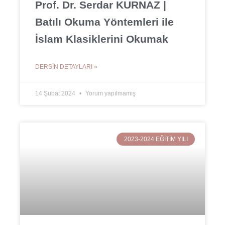
Prof. Dr. Serdar KURNAZ |
Batılı Okuma Yöntemleri ile
İslam Klasiklerini Okumak
DERSIN DETAYLARI »
14 Şubat 2024
Yorum yapılmamış
2023-2024 EĞITIM YILI