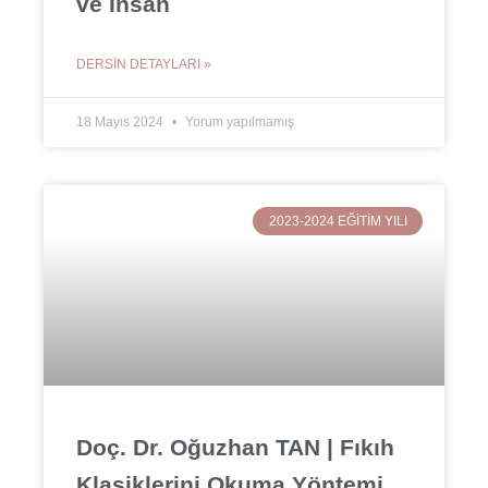
ve İnsan
DERSIN DETAYLARI »
18 Mayıs 2024
Yorum yapılmamış
2023-2024 EĞITIM YILI
Doç. Dr. Oğuzhan TAN | Fıkıh
Klasiklerini Okuma Yöntemi