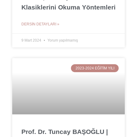
Klasiklerini Okuma Yöntemleri
DERSIN DETAYLARI »
9 Mart 2024
Yorum yapılmamış
2023-2024 EĞITIM YILI
Prof. Dr. Tuncay BAŞOĞLU |