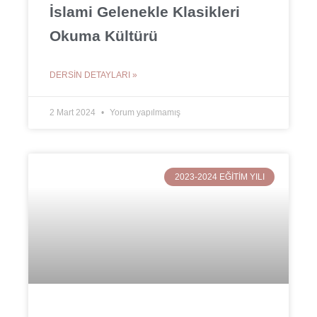
İslami Gelenekle Klasikleri
Okuma Kültürü
DERSIN DETAYLARI »
2 Mart 2024
Yorum yapılmamış
2023-2024 EĞITIM YILI