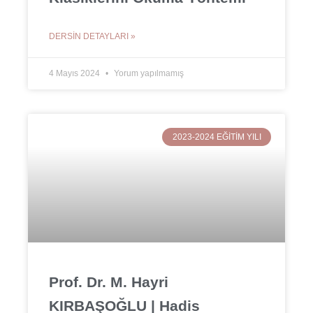
DERSIN DETAYLARI »
4 Mayıs 2024
Yorum yapılmamış
2023-2024 EĞITIM YILI
Prof. Dr. M. Hayri
KIRBAŞOĞLU | Hadis