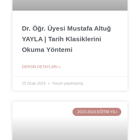
Dr. Öğr. Üyesi Mustafa Altuğ
YAYLA | Tarih Klasiklerini
Okuma Yöntemi
DERSIN DETAYLARI »
25 Ocak 2024
Yorum yapılmamış
2023-2024 EĞITIM YILI