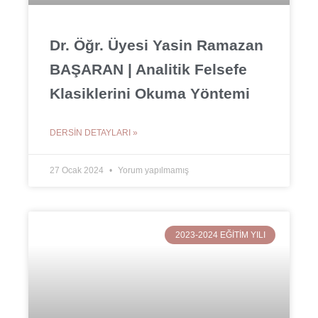
Dr. Öğr. Üyesi Yasin Ramazan
BAŞARAN | Analitik Felsefe
Klasiklerini Okuma Yöntemi
DERSIN DETAYLARI »
27 Ocak 2024
Yorum yapılmamış
2023-2024 EĞITIM YILI