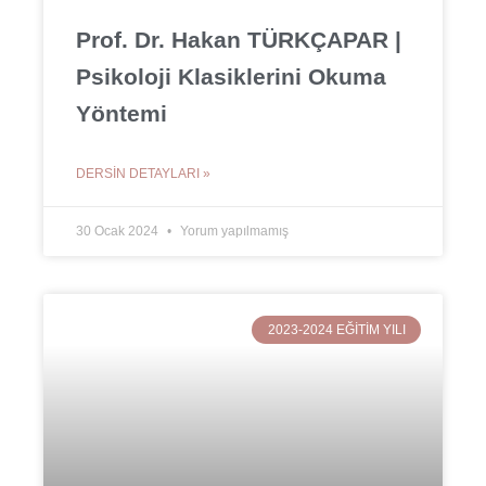
Prof. Dr. Hakan TÜRKÇAPAR |
Psikoloji Klasiklerini Okuma
Yöntemi
DERSIN DETAYLARI »
30 Ocak 2024
Yorum yapılmamış
2023-2024 EĞITIM YILI