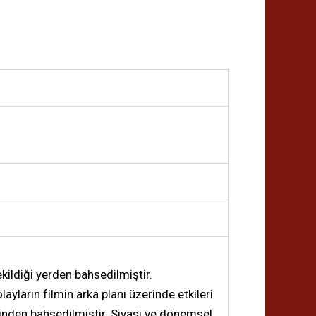
çekildiği yerden bahsedilmiştir.
yların filmin arka planı üzerinde etkileri
inden bahsedilmiştir. Siyasi ve dönemsel