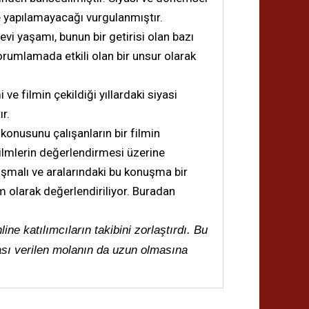
 yapılamayacağı vurgulanmıştır.
evi yaşamı, bunun bir getirisi olan bazı
orumlamada etkili olan bir unsur olarak
e filmin çekildiği yıllardaki siyasi
r.
onusunu çalışanların bir filmin
filmlerin değerlendirmesi üzerine
nuşmalı ve aralarındaki bu konuşma bir
lm olarak değerlendiriliyor. Buradan
ine katılımcıların takibini zorlaştırdı. Bu
rası verilen molanın da uzun olmasına