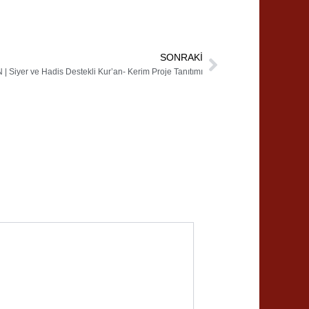
SONRAKI
Next
| Siyer ve Hadis Destekli Kur’an- Kerim Proje Tanıtımı