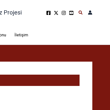
z Projesi
Arama
lonu
İletişim