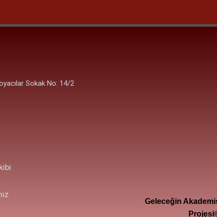
oyacılar Sokak No: 14/2
ibi
mız
Geleceğin Akademis
Projesi