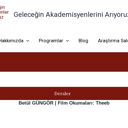
Geleceğin Akademisyenlerini Arıyoru
Hakkımızda
Programlar
Blog
Araştırma Sa
Dersler
Betül GÜNGÖR | Film Okumaları: Theeb