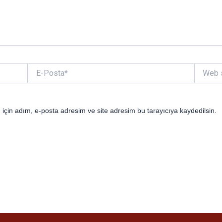
E-
Web
Posta*
sitesi
için adım, e-posta adresim ve site adresim bu tarayıcıya kaydedilsin.