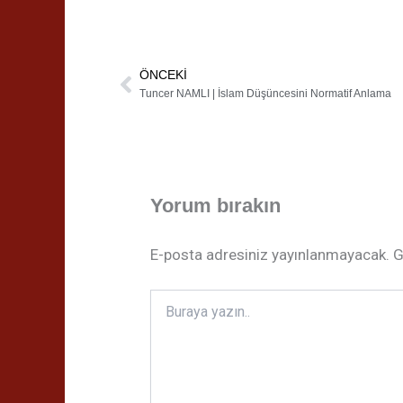
ÖNCEKI
Prev
Tuncer NAMLI | İslam Düşüncesini Normatif Anlama
Yorum bırakın
E-posta adresiniz yayınlanmayacak.
G
Buraya
yazın..