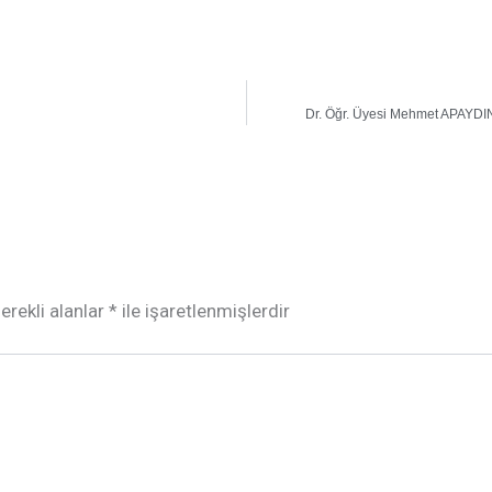
Dr. Öğr. Üyesi Mehmet APAYDIN 
erekli alanlar
*
ile işaretlenmişlerdir