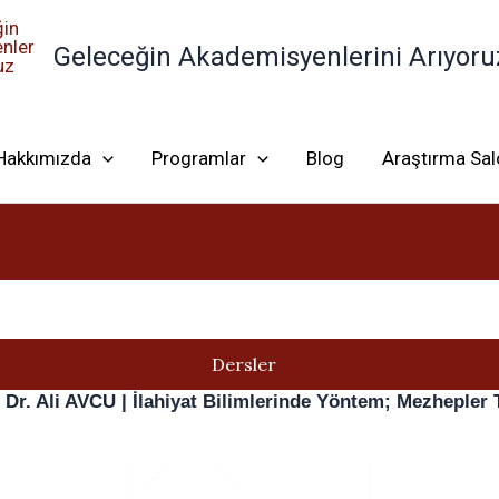
Geleceğin Akademisyenlerini Arıyoru
Hakkımızda
Programlar
Blog
Araştırma Sa
Dersler
 Dr. Ali AVCU | İlahiyat Bilimlerinde Yöntem; Mezhepler 