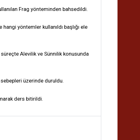
kullanılan Frag yönteminden bahsedildi.
angi yöntemler kullanıldı başlığı ele
i süreçte Alevilik ve Sünnilik konusunda
ve sebepleri üzerinde duruldu.
arak ders bitirildi.