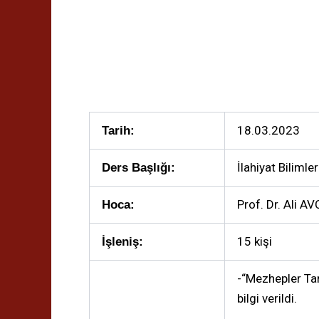
18.03.2023
Tarih:
İlahiyat Biliml
Ders Başlığı:
Prof. Dr. Ali A
Hoca:
15 kişi
İşleniş:
-“Mezhepler Tar
bilgi verildi.