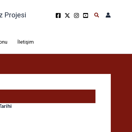
z Projesi
Arama
lonu
İletişim
Tarihi