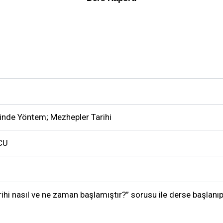
erinde Yöntem; Mezhepler Tarihi
VCU
ihi nasıl ve ne zaman başlamıştır?” sorusu ile derse başlanıp