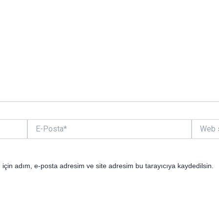
E-
Web
Posta*
sitesi
için adım, e-posta adresim ve site adresim bu tarayıcıya kaydedilsin.