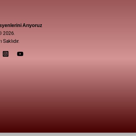
yenlerini Arıyoruz
2026.
©
 Saklıdır.