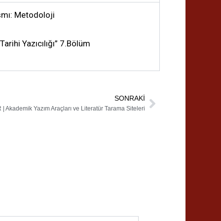
ısmı: Metodoloji
rihi Yazıcılığı” 7.Bölüm
SONRAKI
Next
| Akademik Yazım Araçları ve Literatür Tarama Siteleri