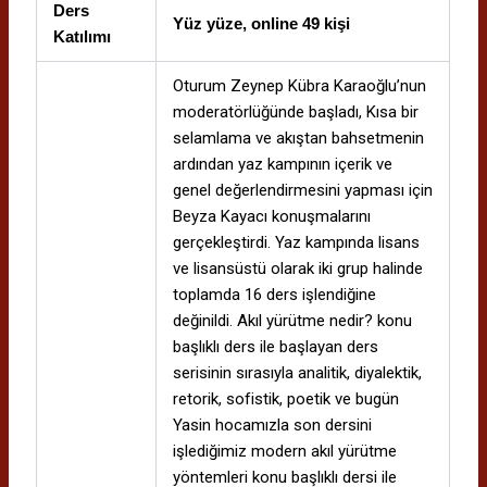
Ders
Yüz yüze, online 49 kişi
Katılımı
Oturum Zeynep Kübra Karaoğlu’nun
moderatörlüğünde başladı, Kısa bir
selamlama ve akıştan bahsetmenin
ardından yaz kampının içerik ve
genel değerlendirmesini yapması için
Beyza Kayacı konuşmalarını
gerçekleştirdi. Yaz kampında lisans
ve lisansüstü olarak iki grup halinde
toplamda 16 ders işlendiğine
değinildi. Akıl yürütme nedir? konu
başlıklı ders ile başlayan ders
serisinin sırasıyla analitik, diyalektik,
retorik, sofistik, poetik ve bugün
Yasin hocamızla son dersini
işlediğimiz modern akıl yürütme
yöntemleri konu başlıklı dersi ile