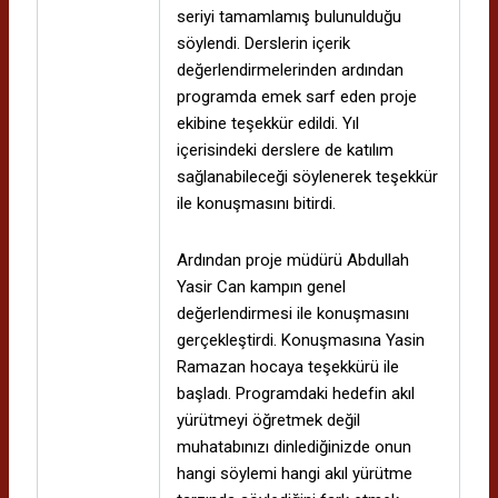
seriyi tamamlamış bulunulduğu
söylendi. Derslerin içerik
değerlendirmelerinden ardından
programda emek sarf eden proje
ekibine teşekkür edildi. Yıl
içerisindeki derslere de katılım
sağlanabileceği söylenerek teşekkür
ile konuşmasını bitirdi.
Ardından proje müdürü Abdullah
Yasir Can kampın genel
değerlendirmesi ile konuşmasını
gerçekleştirdi. Konuşmasına Yasin
Ramazan hocaya teşekkürü ile
başladı. Programdaki hedefin akıl
yürütmeyi öğretmek değil
muhatabınızı dinlediğinizde onun
hangi söylemi hangi akıl yürütme