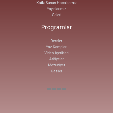
Katkı Sunan Hocalarımız
Yayınlarımız
Galeri
Programlar
Dersler
Yaz Kampları
Video İçerikleri
Atölyeler
Mezuniyet
Geziler