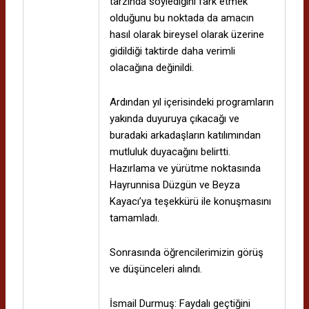
tarzında söylediğini fark etmek
olduğunu bu noktada da amacın
hasıl olarak bireysel olarak üzerine
gidildiği taktirde daha verimli
olacağına değinildi.
Ardından yıl içerisindeki programların
yakında duyuruya çıkacağı ve
buradaki arkadaşların katılımından
mutluluk duyacağını belirtti.
Hazırlama ve yürütme noktasında
Hayrunnisa Düzgün ve Beyza
Kayacı’ya teşekkürü ile konuşmasını
tamamladı.
Sonrasında öğrencilerimizin görüş
ve düşünceleri alındı.
İsmail Durmuş: Faydalı geçtiğini