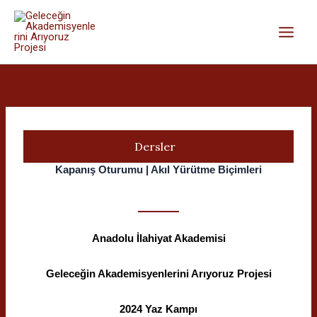
İçeriğe
atla
Dersler
Kapanış Oturumu | Akıl Yürütme Biçimleri
Anadolu İlahiyat Akademisi
Geleceğin Akademisyenlerini Arıyoruz Projesi
2024 Yaz Kampı